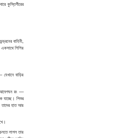
রে কুস্তিগীরের 
ড্রনের বাহিনী, 
ে একসাথে শিশির 
যেখানে বাড়ির 
, আবেগঘন রং — 
 যাচ্ছে। শিশুর 
, তাদের হাত আর 
ুখে। 
 চলতে লাগল তার 