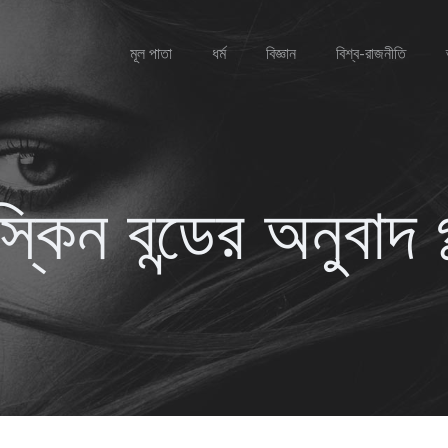
মূল পাতা
ধর্ম
বিজ্ঞান
বিশ্ব-রাজনীতি
স্কিন বন্ডের অনুবাদ গ