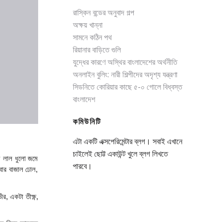
রাস্কিন বন্ডের অনুবাদ গল্প
অক্ষয় খান্না
সামনে কঠিন পথ
রিয়ানার বাড়িতে গুলি
যুদ্ধের কারণে অস্থির বাংলাদেশের অর্থনীতি
অনলাইন বুলিং: নারী শিল্পীদের অদৃশ্য যন্ত্রণা
সিডনিতে কোরিয়ার কাছে ৫-০ গোলে বিধ্বস্ত
বাংলাদেশ
কমিউনিটি
এটা একটি এক্সপেরিমেন্টার ব্লগ। সবাই এখানে
চাইলেই ছোট্ট একাউন্ট খুলে ব্লগ লিখতে
 লাল ধুলো জমে 
পারবে।
ার বাজাল ঢোল, 
, একটা তীক্ষ্ণ, 