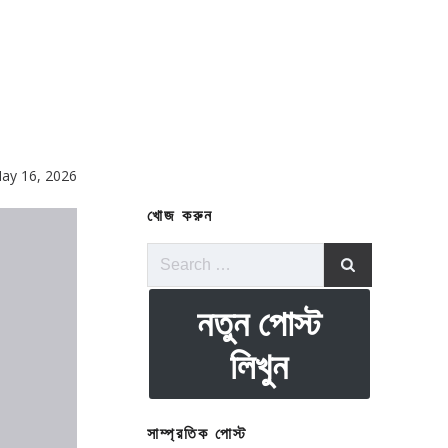
ay 16, 2026
খোজ করুন
Search
for:
নতুন পোস্ট
লিখুন
সাম্প্রতিক পোস্ট