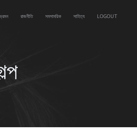
ভ্রমন
রাজনীতি
সমসাময়িক
সাহিত্য
LOGOUT
ল্প