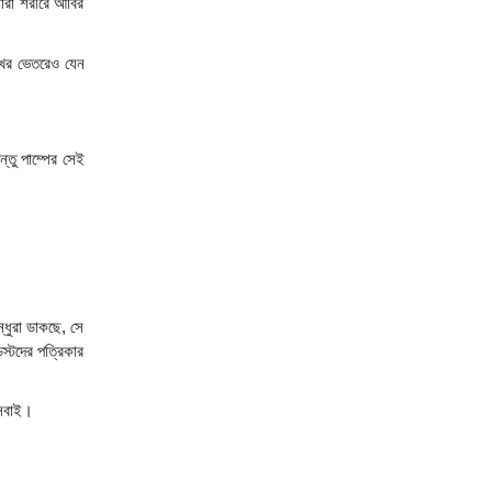
ারা শরীরে আবির 
খের ভেতরেও যেন 
ু পাম্পের সেই 
ধুরা ডাকছে, সে 
্টদের পত্রিকার 
 সবাই।