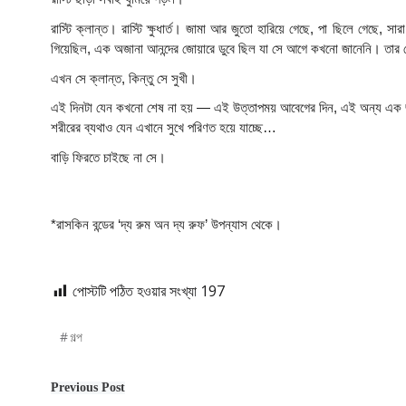
রাস্টি ক্লান্ত। রাস্টি ক্ষুধার্ত। জামা আর জুতো হারিয়ে গেছে, পা ছিলে গেছে, 
গিয়েছিল, এক অজানা আনন্দের জোয়ারে ডুবে ছিল যা সে আগে কখনো জানেনি। তার 
এখন সে ক্লান্ত, কিন্তু সে সুখী।
এই দিনটা যেন কখনো শেষ না হয় — এই উত্তাপময় আবেগের দিন, এই অন্য এক জগতে
শরীরের ব্যথাও যেন এখানে সুখে পরিণত হয়ে যাচ্ছে…
বাড়ি ফিরতে চাইছে না সে।
*রাসকিন বন্ডের ‘দ্য রুম অন দ্য রুফ’ উপন্যাস থেকে।
পোস্টটি পঠিত হওয়ার সংখ্যা
197
#
গল্প
Post
Previous Post