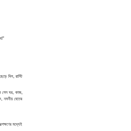
ব!”
ড়ে দিল, রাস্টি 
ে গেল ঘর, কাজ, 
, নমনীয় বেতের 
পক্ষণের মধ্যেই 