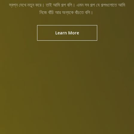
স্বপ্ন দেখে নতুন করে। তাই আমি গল্প বলি। এমন সব গল্প যে গল্পগুলোতে আমি
নিজে বাঁচি আর অন্যকে বাঁচতে বলি।
Learn More