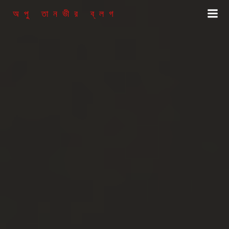
Skip
অপু তানভীর ব্লগ
to
content