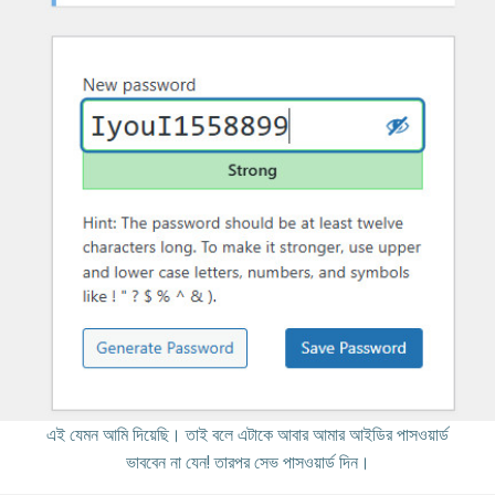
এই যেমন আমি দিয়েছি। তাই বলে এটাকে আবার আমার আইডির পাসওয়ার্ড
ভাববেন না যেন! তারপর সেভ পাসওয়ার্ড দিন।