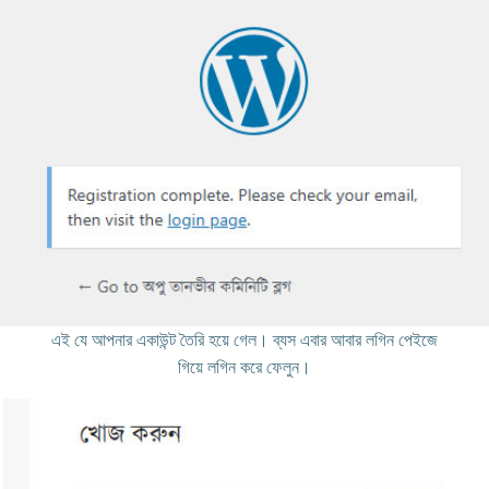
এই যে আপনার একাউন্ট তৈরি হয়ে গেল। ব্যস এবার আবার লগিন পেইজে
গিয়ে লগিন করে ফেলুন।