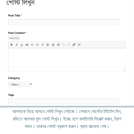
আপনাকে নিয়ে আসবে পোস্ট লিখুন পেইজে। সেখানে পোস্টের টাইটেল দিন,
বডিতে আপনার মুল পোস্ট লিখুন। ইচ্ছে হলে ক্যাটাগরি সিলেক্ট করুন, ট্যাগ
বসান। তারপর পোস্ট প্রকাশ করুন। ব্যাস ঝামেলা শেষ।