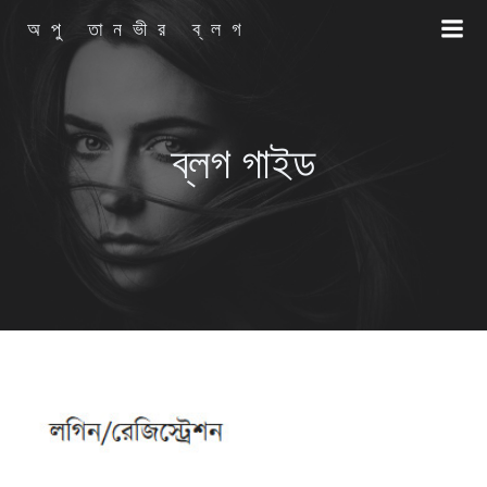
Skip
অপু তানভীর ব্লগ
to
content
ব্লগ গাইড