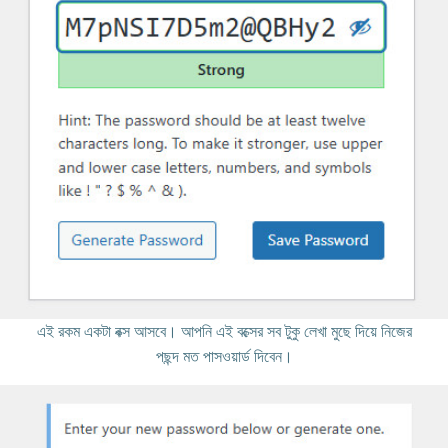
এই রকম একটা বক্স আসবে। আপনি এই বক্সের সব টুকু লেখা মুছে দিয়ে নিজের
পছন্দ মত পাসওয়ার্ড দিবেন।