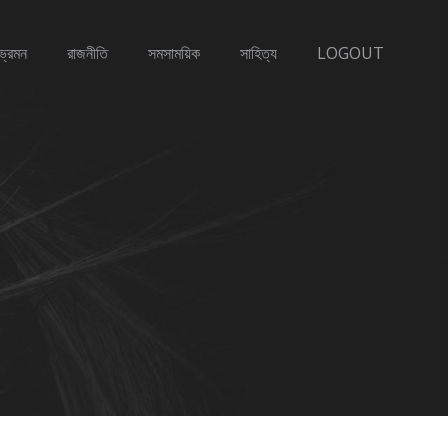
ভ্রমন
রাজনীতি
সমসাময়িক
সাহিত্য
LOGOUT