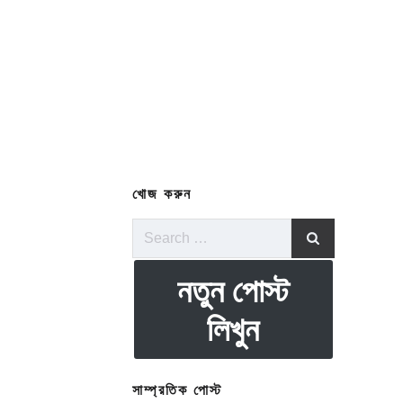
খোজ করুন
Search
for:
নতুন পোস্ট
লিখুন
সাম্প্রতিক পোস্ট