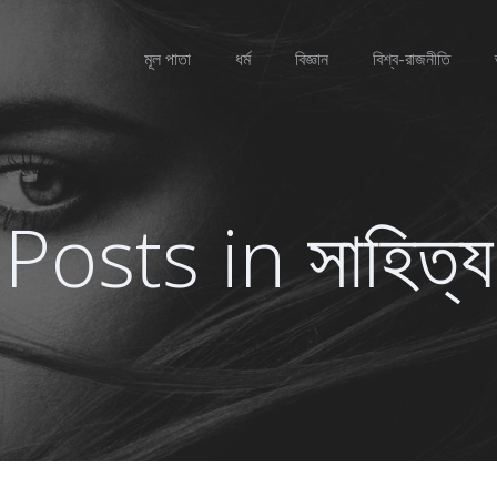
মূল পাতা
ধর্ম
বিজ্ঞান
বিশ্ব-রাজনীতি
Posts in সাহিত্য