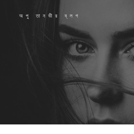
Skip
to
অপু তানভীর ব্লগ
content